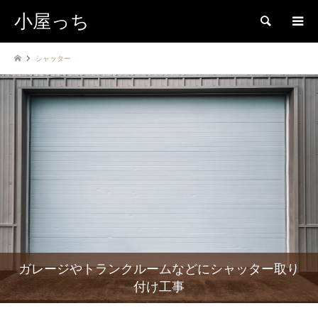
小屋っち
検索
シャッター
ガレージやトランクルームなどにシャッター取り
付け工事